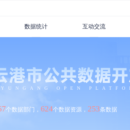
数据统计
互动交流
云港市公共数据开
NYUNGANG OPEN PLATF
67
624
253
个数据部门，
个数据资源，
条数据