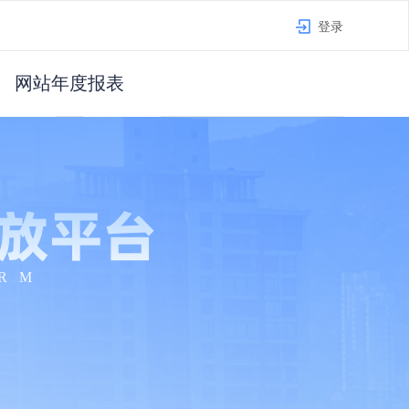
登录
网站年度报表
放平台
ORM