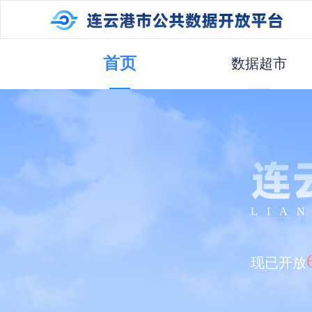
首页
数据超市
连
LIA
现已开放