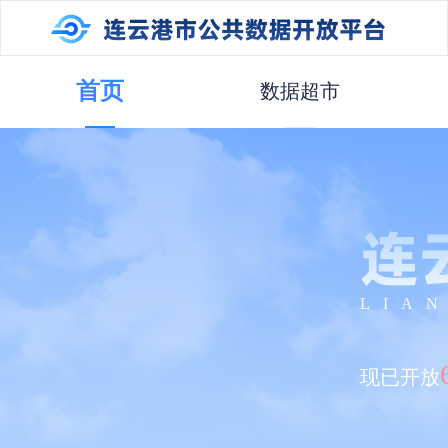
首页
数据超市
连
LIA
现已开放